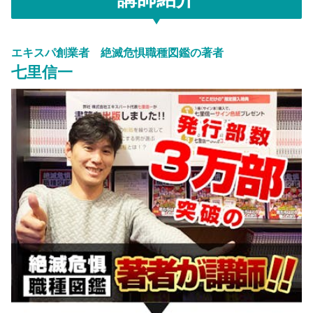
エキスパ創業者 絶滅危惧職種図鑑の著者
七里信一