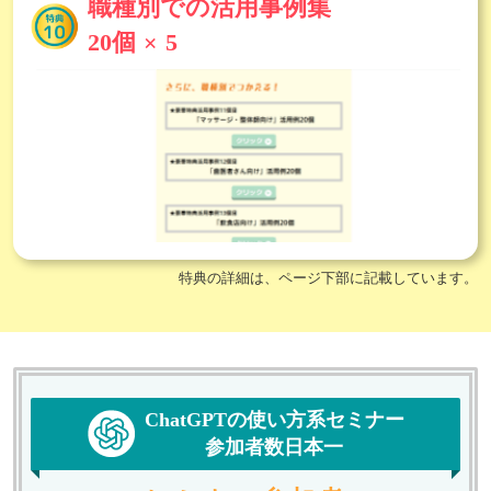
職種別での活用事例集
20個 × 5
特典の詳細は、ページ下部に記載しています。
ChatGPTの使い方系セミナー
参加者数日本一