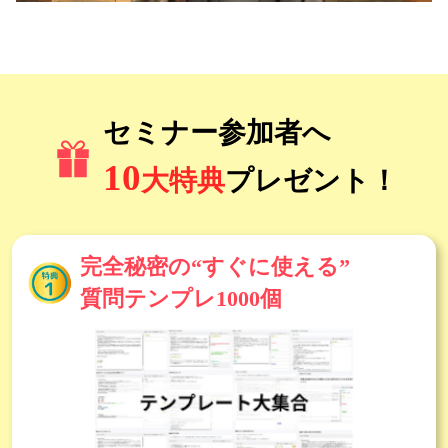
セミナー参加者へ
10
大特典
プレゼント！
完全秘密の“すぐに使える”
質問テンプレ1000個