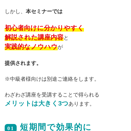
しかし、
本セミナーでは
初心者向けに分かりやすく
解説された講座内容
と
実践的なノウハウ
が
提供されます。
※中級者様向けは別途ご連絡をします。
わざわざ講座を受講することで得られる
メリットは大きく3つ
あります。
短期間で効果的に
01