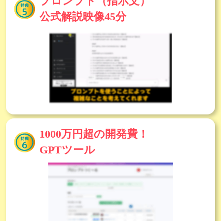
プロンプト
（指示文）
公式解説映像45分
1000万円超の開発費！
GPTツール