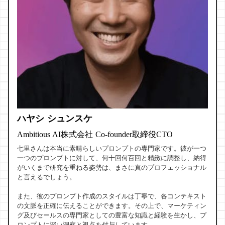
ハヤシ シュンスケ
Ambitious AI株式会社 Co-founder取締役CTO
七里さんは本当に素晴らしいプロンプトの専門家です。彼が一つ
一つのプロンプトに対して、何十回何百回と精緻に調整し、納得
がいくまで研究を重ねる姿勢は、まさに真のプロフェッショナル
と言えるでしょう。
また、彼のプロンプト作成のスタイルは丁寧で、各コンテキスト
の文脈を正確に伝えることができます。その上で、マーケティン
グ及びセールスの専門家としての豊富な知識と経験を生かし、プ
ロンプトに深い洞察と視点を付与しています。