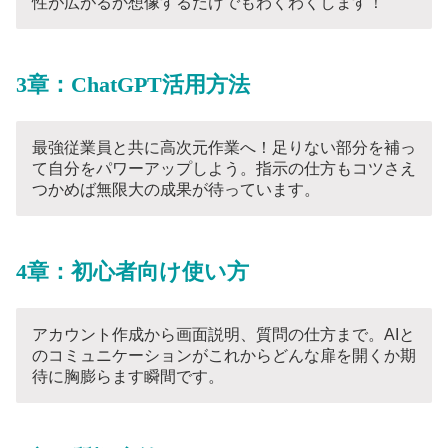
性が広がるか想像するだけでもわくわくします！
3章：ChatGPT活用方法
最強従業員と共に高次元作業へ！足りない部分を補っ
て自分をパワーアップしよう。指示の仕方もコツさえ
つかめば無限大の成果が待っています。
4章：初心者向け使い方
アカウント作成から画面説明、質問の仕方まで。AIと
のコミュニケーションがこれからどんな扉を開くか期
待に胸膨らます瞬間です。