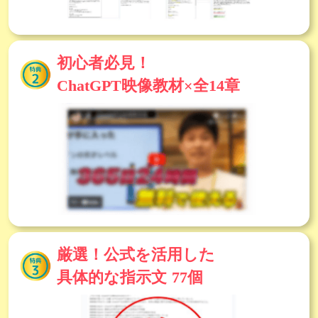
初心者必見！
ChatGPT映像教材×全14章
厳選！公式を活用した
具体的な指示文 77個