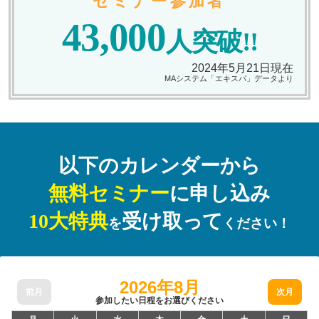
セミナー参加者
43,000
人突破!!
2024年5月21日現在
MAシステム「エキスパ」データより
以下のカレンダーから
無料セミナー
に申し込み
10大特典
受け取って
を
ください！
2026年8月
前月
次月
参加したい日程をお選びください