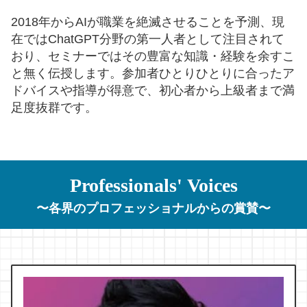
2018年からAIが職業を絶滅させることを予測、現
在ではChatGPT分野の第一人者として注目されて
おり、セミナーではその豊富な知識・経験を余すこ
と無く伝授します。参加者ひとりひとりに合ったア
ドバイスや指導が得意で、初心者から上級者まで満
足度抜群です。
Professionals' Voices
〜各界のプロフェッショナルからの賞賛〜