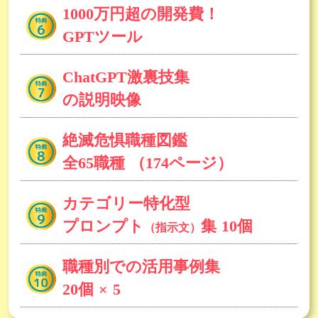
1000万円超の開発費！
GPTツール
ChatGPT激裏技集
の説明映像
絶滅危惧職種図鑑
全65職種
（174ページ）
カテゴリー特化型
プロンプト
集
10個
（指示文）
職種別での活用事例集
20個 × 5