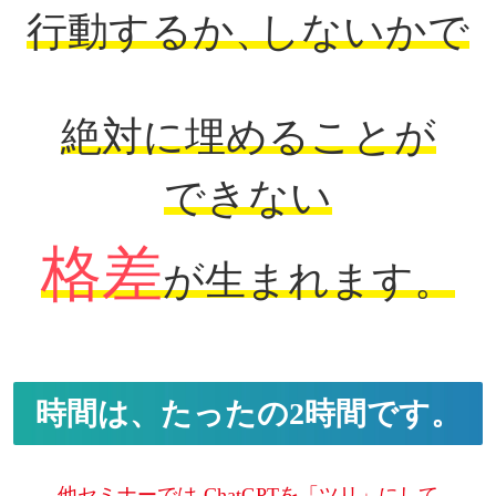
行動するか
、
しないかで
絶対に埋めることが
できない
格差
が生まれます。
時間は、たったの2時間です。
他セミナーでは ChatGPTを「ツリ」にして