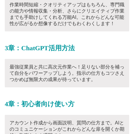
作業時間短縮・クオリティアップはもちろん、専門職
の能力や情報収集・分析、さらにクリエイティブ作業
までも手助けしてくれる万能AI。これからどんな可能
性が広がるか想像するだけでもわくわくします！
3章：ChatGPT活用方法
最強従業員と共に高次元作業へ！足りない部分を補っ
て自分をパワーアップしよう。指示の仕方もコツさえ
つかめば無限大の成果が待っています。
4章：初心者向け使い方
アカウント作成から画面説明、質問の仕方まで。AIと
のコミュニケーションがこれからどんな扉を開くか期