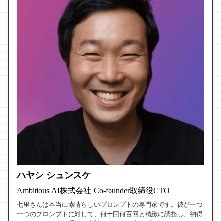
ハヤシ シュンスケ
Ambitious AI株式会社 Co-founder取締役CTO
七里さんは本当に素晴らしいプロンプトの専門家です。彼が一つ
一つのプロンプトに対して、何十回何百回と精緻に調整し、納得