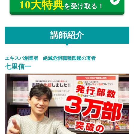
10大特典
を受け取る！
講師紹介
エキスパ創業者 絶滅危惧職種図鑑の著者
七里信一